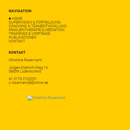
NAVIGATION
■ HOME
SUPERVISION & FORTBILDUNG
COACHING & TEAMENTWICKLUNG
FAMILIENTHERAPIE & MEDIATION
TRAININGS & VORTRÄGE
PUBLIKATIONEN
KONTAKT
KONTAKT
Christina Rosemann
Jürgen-Dietrich-Weg 14
58509 Lüdenscheid
M. 0173 2102251
c.rosemann[at]online.de