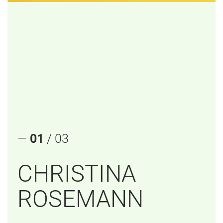
—
01
/ 03
CHRISTINA
ROSEMANN