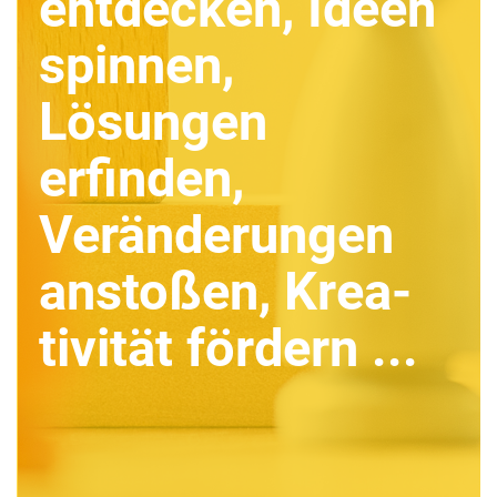
entdecken, Ideen
spinnen,
Lösungen
erfinden,
Veränderungen
anstoßen, Krea­
tivität fördern ...